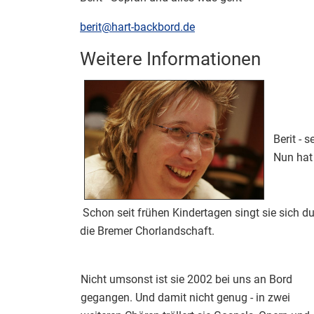
E-Mail:
berit@hart-backbord.de
Weitere Informationen
Weitere Informationen
Berit - 
Nun hat
Schon seit frühen Kindertagen singt sie sich d
die Bremer Chorlandschaft.
Nicht umsonst ist sie 2002 bei uns an Bord
gegangen. Und damit nicht genug - in zwei