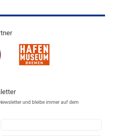
tner
etter
 Newsletter und bleibe immer auf dem