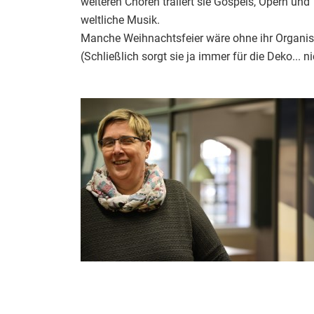
weiteren Chören trällert sie Gospels, Opern und
weltliche Musik.
Manche Weihnachtsfeier wäre ohne ihr Organisa
(Schließlich sorgt sie ja immer für die Deko... 