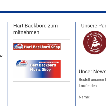
Hart Backbord zum
Unsere Par
mitnehmen
c-
Unser Newsl
Bestell unseren
Laufenden
Name: