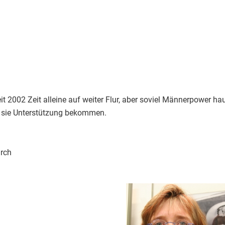
seit 2002 Zeit alleine auf weiter Flur, aber soviel Männerpower ha
 sie Unterstützung bekommen.
urch