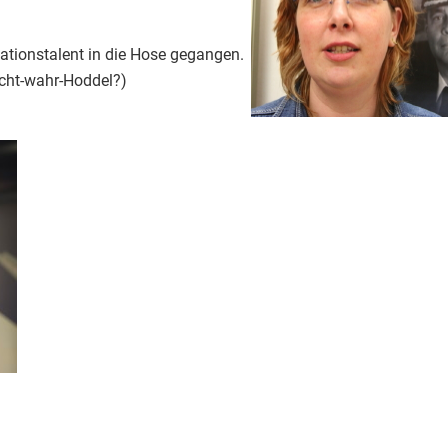
tionstalent in die Hose gegangen.
nicht-wahr-Hoddel?)