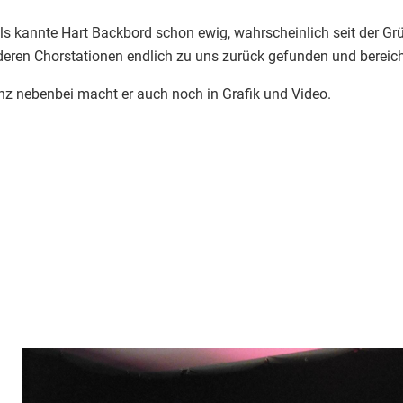
ls kannte Hart Backbord schon ewig, wahrscheinlich seit der Gr
eren Chorstationen endlich zu uns zurück gefunden und bereich
z nebenbei macht er auch noch in Grafik und Video.