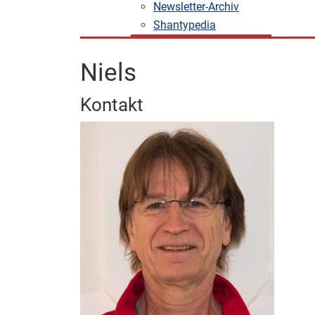
Newsletter-Archiv
Shantypedia
Niels
Kontakt