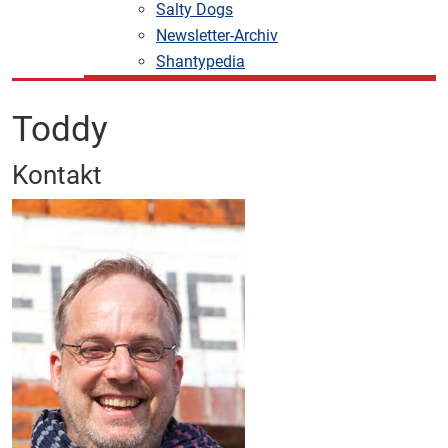
Salty Dogs
Newsletter-Archiv
Shantypedia
Toddy
Kontakt