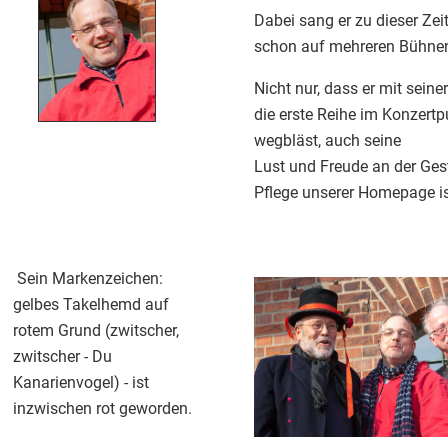
Dabei sang er zu dieser Zei
schon auf mehreren Bühne
Nicht nur, dass er mit sein
die erste Reihe im Konzert
wegbläst, auch seine
Lust und Freude an der Ges
Pflege unserer Homepage i
Sein Markenzeichen:
gelbes Takelhemd auf
rotem Grund (zwitscher,
zwitscher - Du
Kanarienvogel) - ist
inzwischen rot geworden.