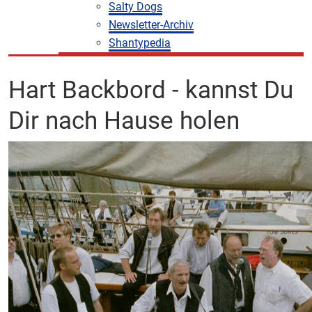
Salty Dogs
Newsletter-Archiv
Shantypedia
Hart Backbord - kannst Du
Dir nach Hause holen