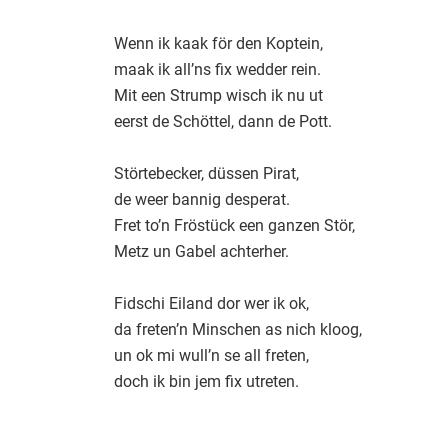
Wenn ik kaak för den Koptein,
maak ik all’ns fix wedder rein.
Mit een Strump wisch ik nu ut
eerst de Schöttel, dann de Pott.
Störtebecker, düssen Pirat,
de weer bannig desperat.
Fret to’n Fröstück een ganzen Stör,
Metz un Gabel achterher.
Fidschi Eiland dor wer ik ok,
da freten’n Minschen as nich kloog,
un ok mi wull’n se all freten,
doch ik bin jem fix utreten.