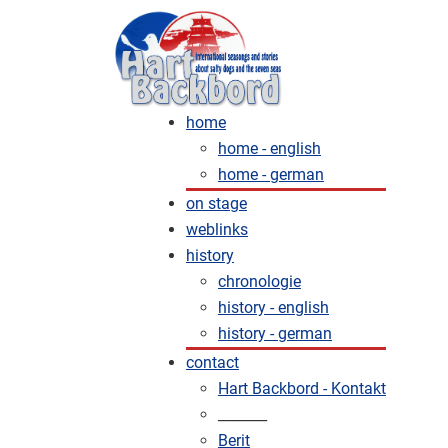
home
home - english
home - german
on stage
weblinks
history
chronologie
history - english
history - german
contact
Hart Backbord - Kontakt
_______
Berit