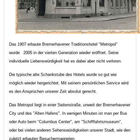
Das 1907 erbaute Bremerhavener Traditionshotel "Metropol"
wurde 2005 in der vierten Generation wieder eröffnet. Seine
individuelle Liebenswürdigkeit hat es dabei aber nicht verloren.
Die typische alte Schankstube des Hotels wurde so gut wie
möglich wieder hergerichtet. Mit seinem persönlichen Service wird
es den Ansprüchen unserer Zeit absolut gerecht.
Das Metropol liegt in einer Seitenstraße, unweit der Bremerhavener
City und des "Alten Hafens". In wenigen Minuten ist man per Bus
oder Auto beim "Columbus Center", am "Schifffahrtsmuseum",
oder bei vielen anderen Sehenswürdigkeiten unserer Stadt, wie den
zuletzt erbauten Besuchermagneten