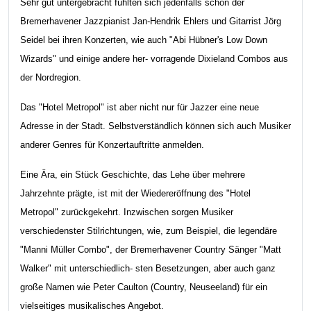
Sehr gut untergebracht fühlten sich jedenfalls schon der
Bremerhavener Jazzpianist Jan-Hendrik Ehlers und Gitarrist Jörg
Seidel bei ihren Konzerten, wie auch "Abi Hübner's Low Down
Wizards" und einige andere her- vorragende Dixieland Combos aus
der Nordregion.
Das "Hotel Metropol" ist aber nicht nur für Jazzer eine neue
Adresse in der Stadt. Selbstverständlich können sich auch Musiker
anderer Genres für Konzertauftritte anmelden.
Eine Ära, ein Stück Geschichte, das Lehe über mehrere
Jahrzehnte prägte, ist mit der Wiedereröffnung des "Hotel
Metropol" zurückgekehrt. Inzwischen sorgen Musiker
verschiedenster Stilrichtungen, wie, zum Beispiel, die legendäre
"Manni Müller Combo", der Bremerhavener Country Sänger "Matt
Walker" mit unterschiedlich- sten Besetzungen, aber auch ganz
große Namen wie Peter Caulton (Country, Neuseeland) für ein
vielseitiges musikalisches Angebot.