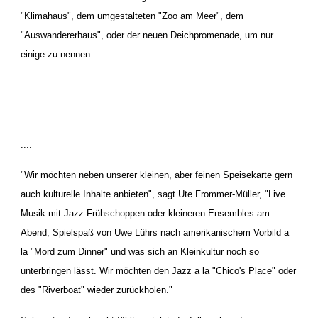
"Klimahaus", dem umgestalteten "Zoo am Meer", dem
"Auswandererhaus", oder der neuen Deichpromenade, um nur
einige zu nennen.
....
"Wir möchten neben unserer kleinen, aber feinen Speisekarte gern
auch kulturelle Inhalte anbieten", sagt Ute Frommer-Müller, "Live
Musik mit Jazz-Frühschoppen oder kleineren Ensembles am
Abend, Spielspaß von Uwe Lührs nach amerikanischem Vorbild a
la "Mord zum Dinner" und was sich an Kleinkultur noch so
unterbringen lässt. Wir möchten den Jazz a la "Chico's Place" oder
des "Riverboat" wieder zurückholen."