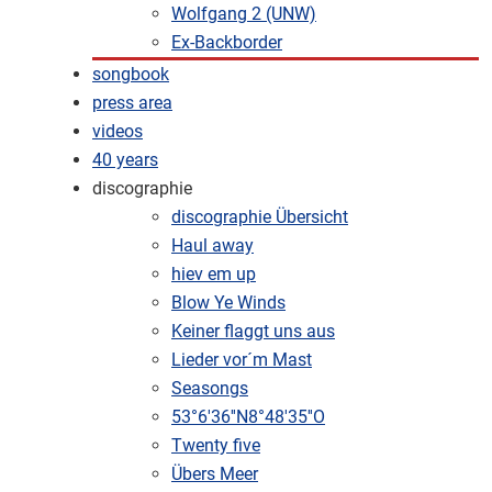
Wolfgang 2 (UNW)
Ex-Backborder
songbook
press area
videos
40 years
discographie
discographie Übersicht
Haul away
hiev em up
Blow Ye Winds
Keiner flaggt uns aus
Lieder vor´m Mast
Seasongs
53°6'36''N8°48'35''O
Twenty five
Übers Meer