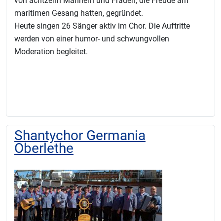
von achtzehn Männern und Frauen, die Freude am
maritimen Gesang hatten, gegründet.
Heute singen 26 Sänger aktiv im Chor. Die Auftritte
werden von einer humor- und schwungvollen
Moderation begleitet.
Shantychor Germania
Oberlethe